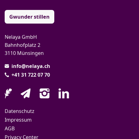
Gwunder stillen
Nelaya GmbH
Bahnhofplatz 2
3110 Münsingen
info@nelaya.ch
+41 31 722 07 70
Datenschutz
Impressum
AGB
Privacy Center