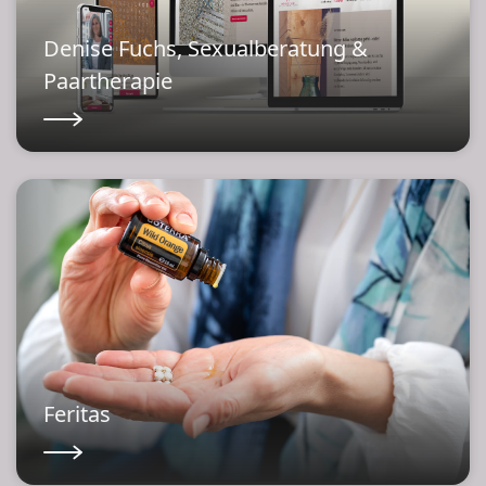
Denise Fuchs, Sexualberatung &
Paartherapie
Feritas