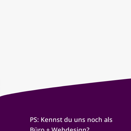
PS: Kennst du uns noch als
Büro + Webdesign?