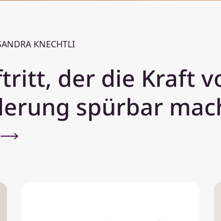
 SANDRA KNECHTLI
tritt, der die Kraft 
derung spürbar mac