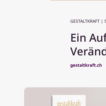
GESTALTKRAFT |
Ein Auf
Verän
gestaltkraft.ch